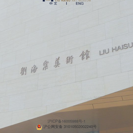
沪ICP备16005988号-1
沪公网安备 31010502002240号