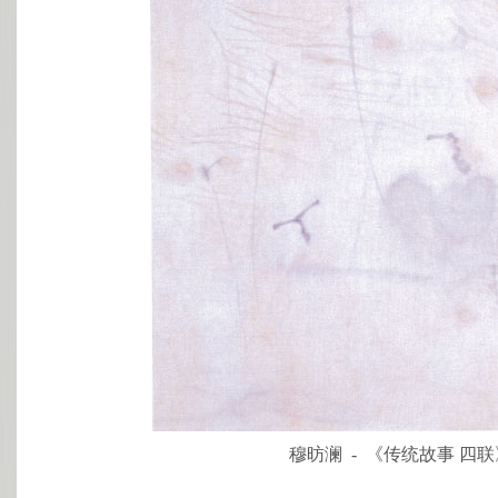
穆昉澜 - 《传统故事 四联》