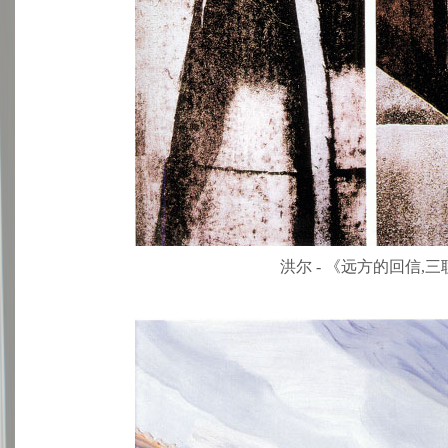
洪尔 - 《远方的回信,三联