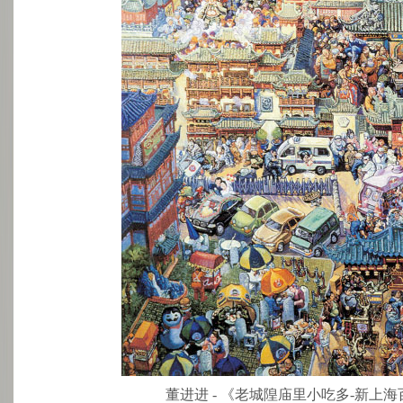
董进进 - 《老城隍庙里小吃多-新上海百