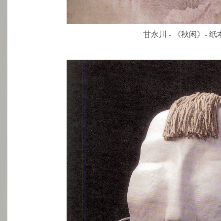
甘永川 - 《秋闲》- 纸