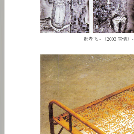
郝孝飞 - 《2003.表情》