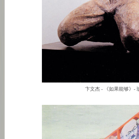
卞文杰 - 《如果能够》- 