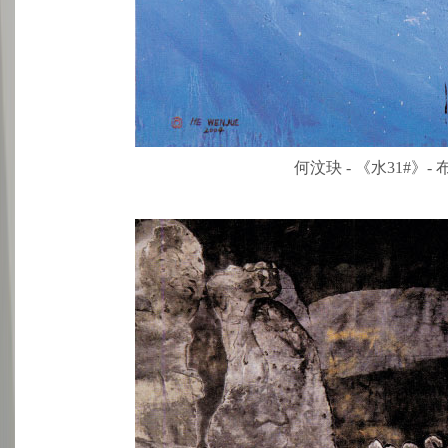
何汶玦 - 《水31#》- 