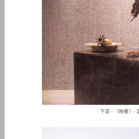
卞梁 - 《晚餐》- 