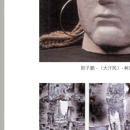
郭子鹏 - 《大汗民》- 树脂