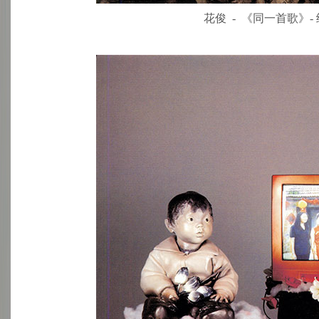
花俊 - 《同一首歌》- 