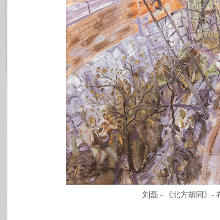
刘磊 - 《北方胡同》- 