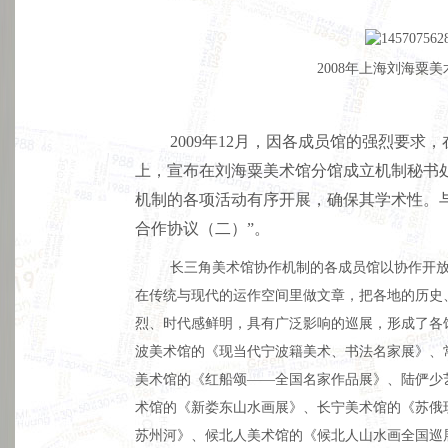
2008年上海刘海粟
2009年12月，因各成员馆的强烈要
上，宣布在刘海粟美术馆分馆成立机制秘书
机制的各项活动有序开展，确保其学术性。
合作协议（二）”。
长三角美术馆协作机制的各成员馆以协作开
在传统与现代的运作空间里做文章，把各地的历史
烈、时代感鲜明，具有广泛影响的巡展，形成了各
波美术馆的《现当代宁波籍美术、书法名家展》、
美术馆的《红船颂——全国名家作品展》、陆俨少
术馆的《新娄东山水画展》、长宁美术馆的《苏俄
苏州河》、候北人美术馆的《候北人山水画全国巡