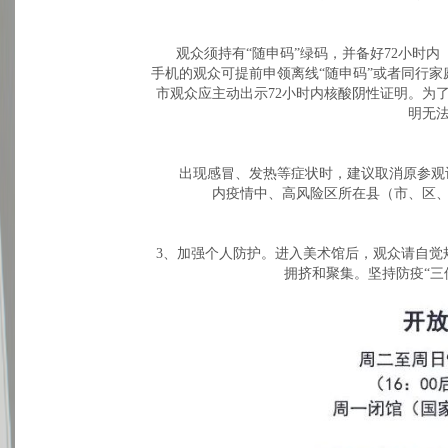
观众须持有“随申码”绿码，并备好72小时
手机的观众可提前申领离线“随申码”或者同行家
市观众应主动出示72小时内核酸阴性证明。为
明无
出现感冒、发热等症状时，建议取消原参观
内疫情中、高风险区所在县（市、区
3、加强个人防护。进入美术馆后，观众请自觉
拥挤和聚集。坚持防疫“三