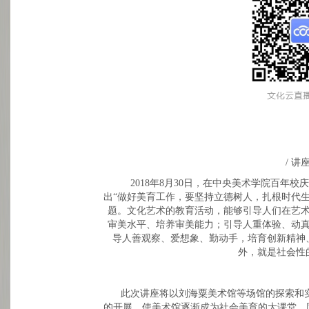
/ 讲
2018年8月30日，在中央美术学院百年
出“做好美育工作，要坚持立德树人，扎根时代
题。文化艺术的教育活动，能够引导人们在艺
审美水平、培养审美能力；引导人重体验、动
导人善观察、爱想象、勤动手，培育创新精神
外，就是社会性
此次讲座将以刘海粟美术馆等场馆的探索和
的开展，使美术馆逐渐成为社会美育的大课堂，