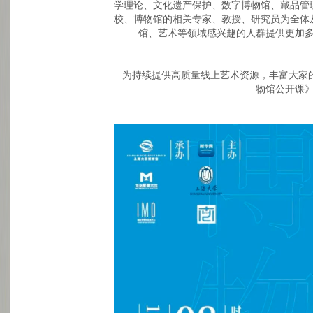
学理论、文化遗产保护、数字博物馆、藏品管
校、博物馆的相关专家、教授、研究员为全体
馆、艺术等领域感兴趣的人群提供更加
为持续提供高质量线上艺术资源，丰富大家
物馆公开课