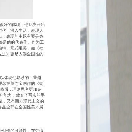
很好的体现，他13岁开始
时代、深入生活，表现人
出，表现的主题主要是身
等都是他的代表作。作为工
独特、形式唯美，如《社
先进》更是入选全国性的
可以体现他熟系的工业题
理念在董连宝创作的《钢
修后，理论思考更加充
演”能力，放弃了写实的手
征，又有西方现代主义的
作品全部在全国性美术展
种创作的可能性，在钟情