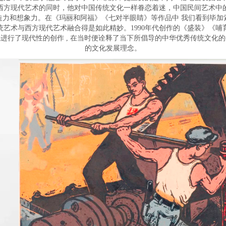
西方现代艺术的同时，他对中国传统文化一样眷恋着迷，中国民间艺术中
造力和想象力。在《玛丽和阿福》《七对半眼睛》等作品中 我们看到毕加
统艺术与西方现代艺术融合得是如此精妙。1990年代创作的《盛装》《哺
进行了现代性的创作 , 在当时便诠释了当下所倡导的中华优秀传统文化
的文化发展理念。