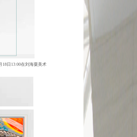
日13:00在刘海粟美术