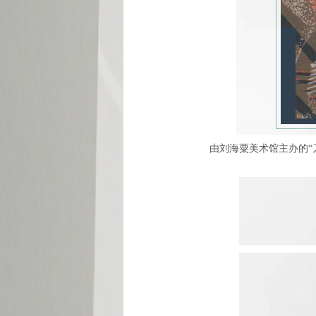
由刘海粟美术馆主办的“