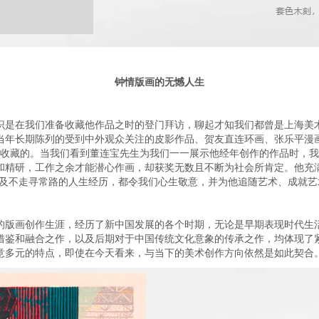
钟情版画的无憾人生
识是在我们准备收藏他作品之时的登门拜访，聊起才知我们都曾是上海美
当年长期陈列的受到中外观众关注的皮影作品、贺友直连环画、张乐平漫
收藏的。当我们看到董连宝先生为我们一一展示他经年创作的作品时，我
和精研，工作之余才能潜心作画，却获奖无数且不断为社会所肯定。他充
及不走寻常路的人生经历，都令我们心生敬意，并为他追随艺术、成就
年的版画创作生涯，经历了新中国发展的各个时期，无论是早期表现时代生
借鉴和融合之作，以及后期对于中国传统文化意象的传承之作，均体现了
意多元的特点，即使在今天看来，与当下的美术创作方向依然是如此契合