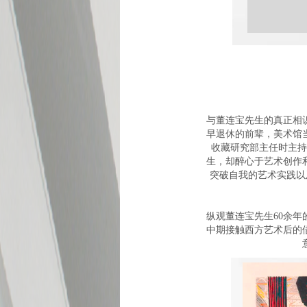
与董连宝先生的真正相
早退休的前辈，美术馆
收藏研究部主任时主持
生，却醉心于艺术创作
突破自我的艺术实践以
纵观董连宝先生60余
中期接触西方艺术后的