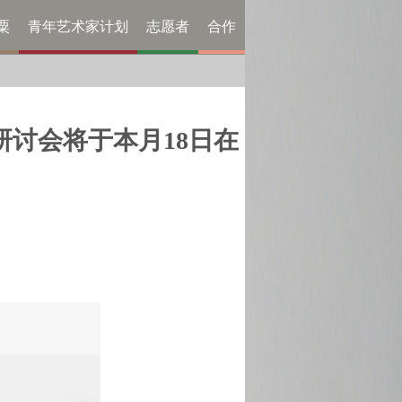
粟
青年艺术家计划
志愿者
合作
研讨会将于本月18日在