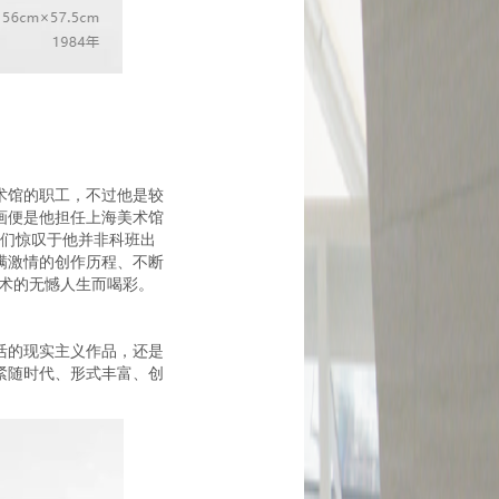
术馆的职工，不过他是较
画便是他担任上海美术馆
们惊叹于他并非科班出
满激情的创作历程、不断
艺术的无憾人生而喝彩。
活的现实主义作品，还是
紧随时代、形式丰富、创
。